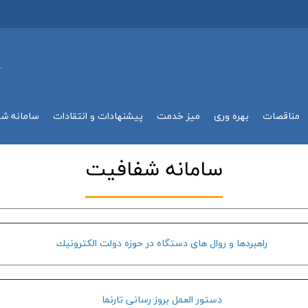
.
مناقصات
بهره وري
میز خدمت
پیشنهادات و انتقادات
سامانه ش
سامانه شفافيت
راهبردها و روال هاي دستگاه در حوزه دولت الكترونيك
دستور العمل بروز رساني تارنما