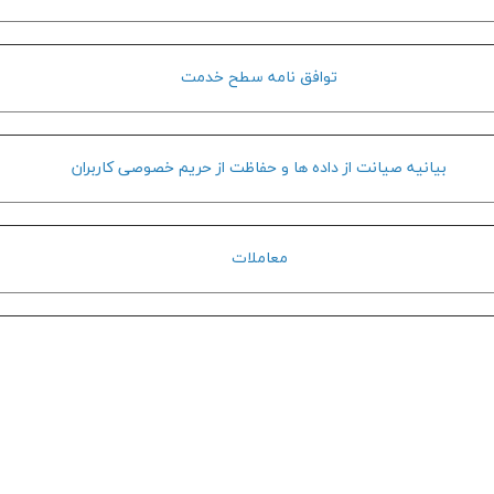
توافق نامه سطح خدمت
بيانيه صيانت از داده ها و حفاظت از حريم خصوصي كاربران
معاملات