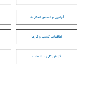
قوانين و دستور العمل ها
اطلاعات كسب و كارها
گزارش کلی مناقصات