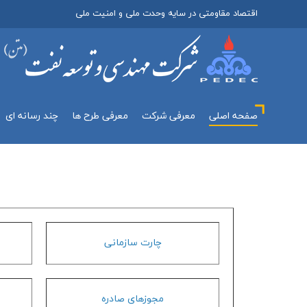
اقتصاد مقاومتی در سایه وحدت ملی و امنیت ملی
صفحه اصلی
معرفي شركت
معرفی طرح ها
چند رسانه اي
چارت سازماني
مجوزهاي صادره