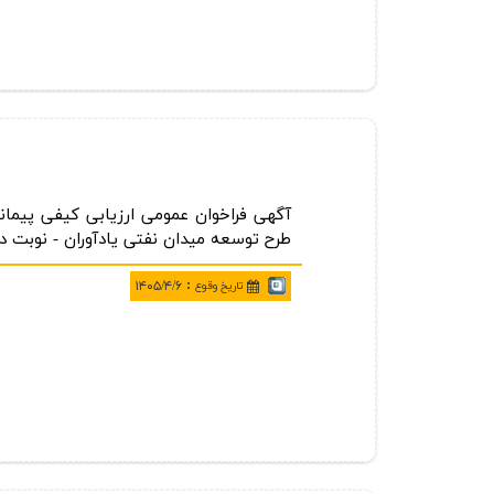
طرح توسعه میدان نفتی یادآوران - نوبت د
:
تاريخ وقوع
۱۴۰۵/۴/۶