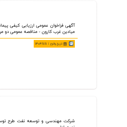
آگهی فراخوان عمومی ارزیابی كیفی پیمان
میادین غرب كارون - مناقصه عمومی دو مرحله ای شماره:
:
تاريخ وقوع
۱۴۰۴/۱۱/۱۱
شركت مهندسی و توسعه نفت طرح توسعه و