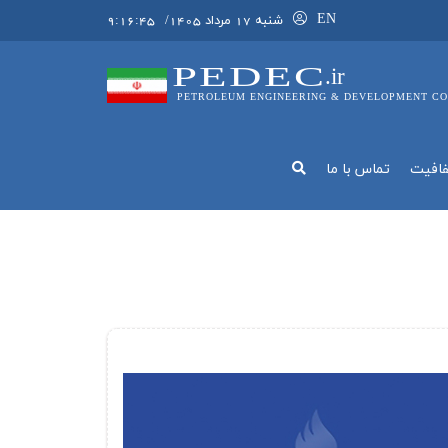
EN
شنبه 17 مرداد 1405
/
9:16:46
PEDEC
.ir
PETROLEUM ENGINEERING & DEVELOPMENT CO
فافيت
تماس با ما