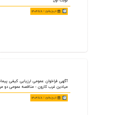
نوبت اول
:
تاريخ وقوع
۱۴۰۴/۱۱/۸
آگهی فراخوان عمومی ارزیابی كیفی پیمان
میادین غرب كارون - مناقصه عمومی دو مرحله ای شماره:
:
تاريخ وقوع
۱۴۰۴/۱۱/۸