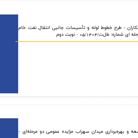
كاران - طرح خطوط لوله و تأسیسات جانبی انتقال نفت خام
 ط‌ل‌ت/05/1404 - نوبت دوم
 بهره‌برداری میدان سهراب مزایده عمومی دو مرحله‌ای -