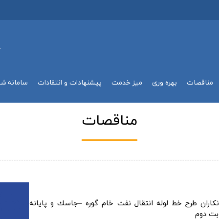
.
مناقصات
بهره وري
میز خدمت
پیشنهادات و انتقادات
سامانه ش
مناقصات
كاران طرح خط لوله انتقال نفت خام گوره –جاسك و پایانه