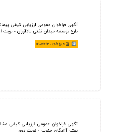
طرح توسعه میدان نفتی یادآوران - نوبت ا
:
تاريخ وقوع
۱۴۰۵/۴/۲
نفتی آزادگان جنوبی - نوبت دوم