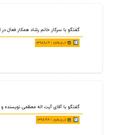
گفتگو با سركار خانم رشاد همكار فعال در ا
:
تاريخ وقوع
۱۳۹۸/۱۰/۹
گفتگو با آقای آیت اله معظمی نویسنده و
:
تاريخ وقوع
۱۳۹۸/۹/۶