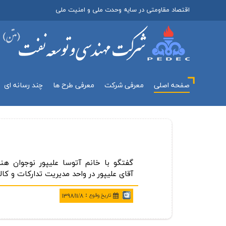
اقتصاد مقاومتی در سایه وحدت ملی و امنیت ملی
صفحه اصلی
معرفي شركت
معرفی طرح ها
چند رسانه اي
گفتگو با خانم آتوسا علیپور نوجوان هن
آقای علیپور در واحد مدیریت تداركات و كالا
:
تاريخ وقوع
۱۳۹۸/۱۱/۸