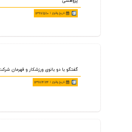
پژوهشی
:
تاريخ وقوع
۱۳۹۷/۵/۱۰
گفتگو با دو بانوی ورزشكار و قهرمان شرك
:
تاريخ وقوع
۱۳۹۷/۴/۲۴