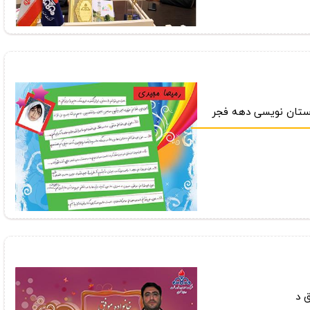
ستان نویسی دهه فجر
 د