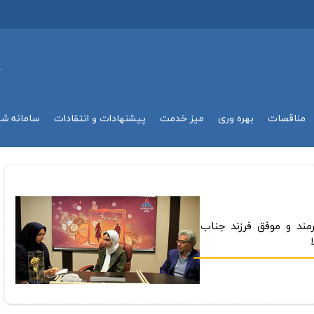
.
مناقصات
بهره وري
میز خدمت
پیشنهادات و انتقادات
سامانه ش
رمند و موفق فرزند جناب