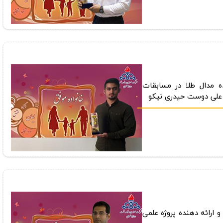
ه مدال طلا در مسابقات
 علی دوست حیدری نیكو
ارائه دهنده پروژه علمی