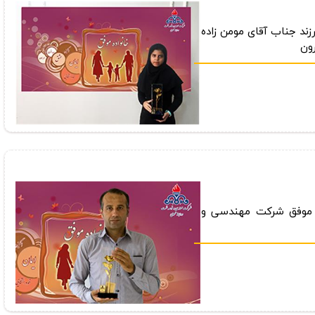
رزند جناب آقای مومن زاده
رون
ر موفق شركت مهندسی و