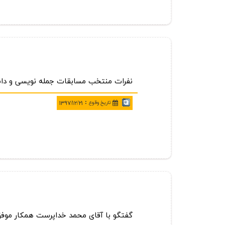
نفرات منتخب مسابقات جمله نویسی و دا
:
تاريخ وقوع
۱۳۹۷/۱۲/۲۱
گفتگو با آقای محمد خداپرست همكار موفق