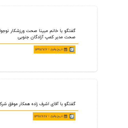
گفتگو با خانم مبینا صحت ورزشكار نوجوا
صحت مدیر كمپ آزادگان جنوبی
:
تاريخ وقوع
۱۳۹۷/۷/۲
گفتگو با آقای اشرف زاده همكار موفق شر
:
تاريخ وقوع
۱۳۹۷/۶/۱۷