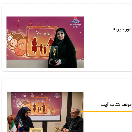
مور خیریه
 مولف كتاب آیت