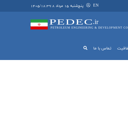
EN
پنج‌شنبه 15 مرداد 1405/18:39:8
PEDEC
.ir
PETROLEUM ENGINEERING & DEVELOPMENT CO
فافيت
تماس با ما