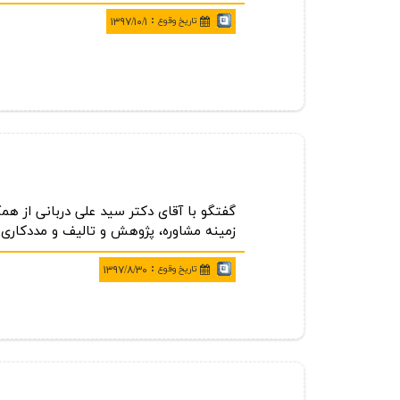
:
تاريخ وقوع
۱۳۹۷/۱۰/۱
گفتگو با آقای دكتر سید علی دربانی از ه
زمینه مشاوره، پژوهش و تالیف و مددكاری
:
تاريخ وقوع
۱۳۹۷/۸/۳۰