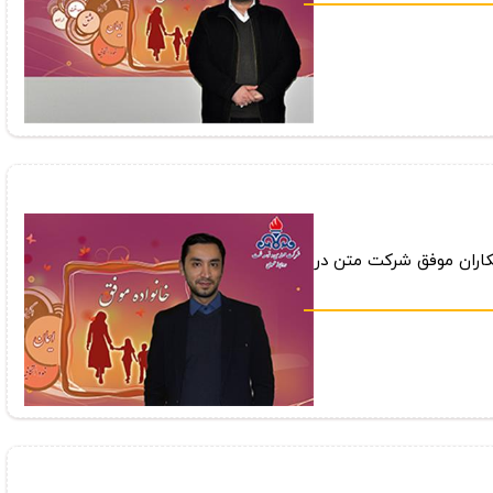
مكاران موفق شركت متن در