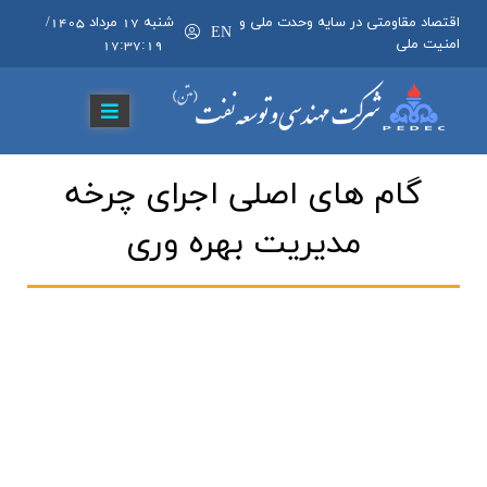
اقتصاد مقاومتی در سایه وحدت ملی و
شنبه 17 مرداد 1405
/
EN
امنیت ملی
17:37:20
گام هاي اصلي اجراي چرخه
مديريت بهره وري