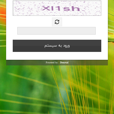
Powered by :
Dourtal