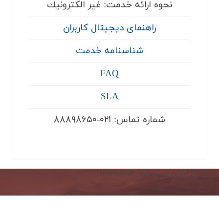
نحوه ارائه خدمت: غير الكترونيك
راهنمای ديجيتال كاربران
شناسنامه خدمت
FAQ
SLA
شماره تماس: ۰۲۱-۸۸۸۹۸۶۵۰
تاریخ آخرین بروزرسانی : 1403/08/03