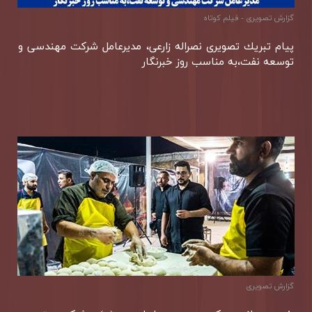
گزارش تصويری - فیلم کوتاه
پیام تبریك تصویری نصراله زارعی، مدیرعامل شركت مهندسی و
توسعه نفت،به مناسب روز خبرنگار
گزارش تصویری