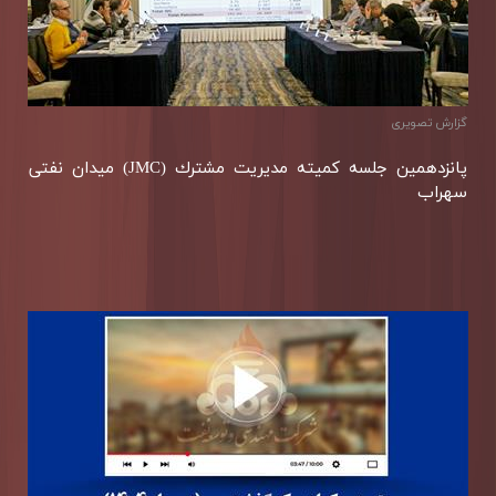
گزارش تصويری
پانزدهمین جلسه كمیته مدیریت مشترك (JMC) میدان نفتی
سهراب