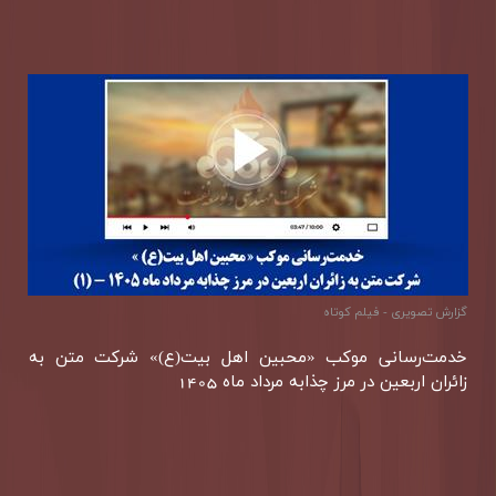
گزارش تصويری - فیلم کوتاه
خدمت‌رسانی موكب «محبین اهل بیت(ع)» شركت متن به
زائران اربعین در مرز چذابه مرداد ماه 1405