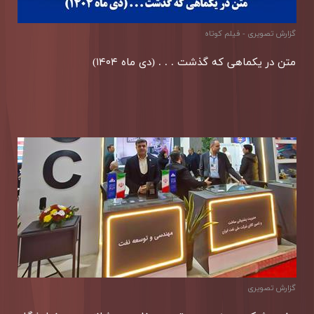
گزارش تصويری - فیلم کوتاه
متن در یكماهی كه گذشت . . . (دی ماه ۱۴۰۴)
گزارش تصويری