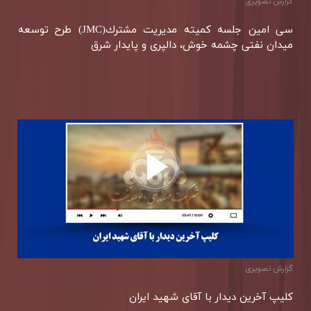
گزارش تصويری
سی امین جلسه كمیته مدیریت مشترك(JMC) طرح توسعه
میدان نفتی چشمه خوش، دالپری و پایدار شرق
گزارش تصویری
كلیپ آخرین دیدار با آقای شهید ایران