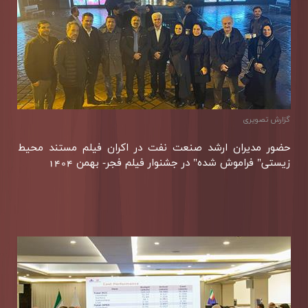
گزارش تصويری
حضور مدیران ارشد صنعت نفت در اكران فیلم مستند محیط
زیستی" فراموش شده" در جشنوار فیلم فجر- بهمن 1404