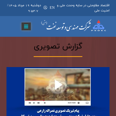
اقتصاد مقاومتی در سایه وحدت ملی و
دوشنبه 19 مرداد 1405
/
EN
امنیت ملی
9:54:8
گزارش تصویری