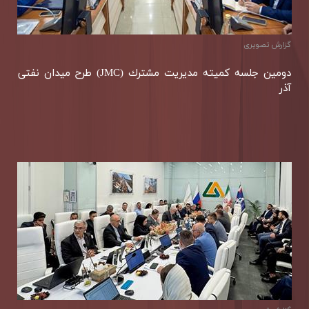
گزارش تصويری
دومین جلسه كمیته مدیریت مشترك (JMC) طرح میدان نفتی
آذر