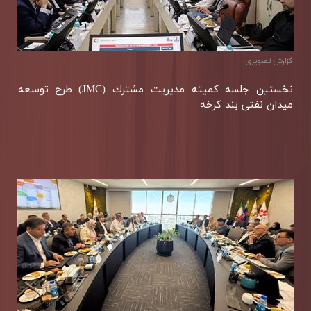
گزارش تصويری
نخستین جلسه كمیته مدیریت مشترك (JMC) طرح توسعه
میدان نفتی بند كرخه