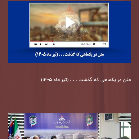
متن در یكماهی كه گذشت . . . (تیر ماه ۱۴۰۵)