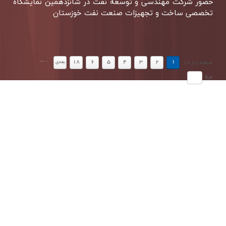
حضور شركت مهندسی و توسعه نفت در شانزدهمین نمایشگاه
تخصصی ساخت و تجهیزات صنعت نفت خوزستان
.
.
...
18
6
5
4
3
2
1
بعدي
صفحه
1
از
18
برو