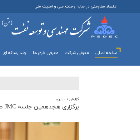
اقتصاد مقاومتی در سایه وحدت ملی و امنیت ملی
صفحه اصلی
معرفي شركت
معرفی طرح ها
چند رسانه اي
گزارش تصويری
برگزاری هجدهمین جلسه JMC طرح یاران