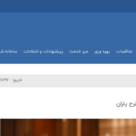
.
مناقصات
بهره وري
میز خدمت
پیشنهادات و انتقادات
سامانه ش
تاريخ :
۱۱/۲۷