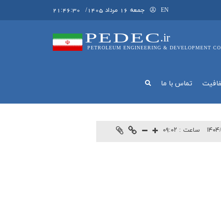
جمعه 16 مرداد 1405
/
21:46:32
EN
PEDEC
.ir
PETROLEUM ENGINEERING & DEVELOPMENT CO
فافيت
تماس با ما
۱۴۰۴/
ساعت :
۰۹:۰۲