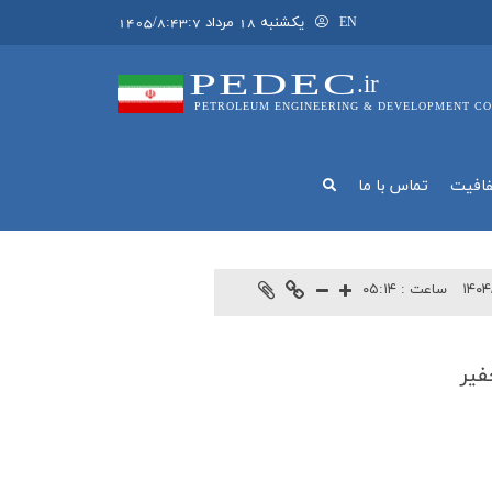
يکشنبه 18 مرداد 1405/8:43:7
EN
PEDEC
.ir
PETROLEUM ENGINEERING & DEVELOPMENT CO
فافيت
تماس با ما
۱۴۰۴
ساعت :
۰۵:۱۴