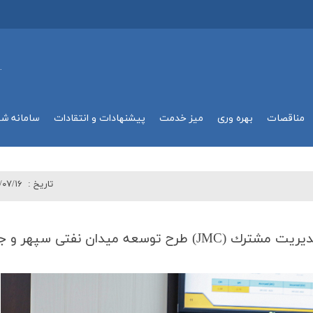
.
مناقصات
بهره وري
میز خدمت
پیشنهادات و انتقادات
سامانه ش
تاريخ :
/۰۷/۱۶
عه میدان نفتی سپهر و جفیر