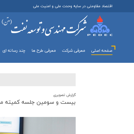
اقتصاد مقاومتی در سایه وحدت ملی و امنیت ملی
صفحه اصلی
معرفي شركت
معرفی طرح ها
چند رسانه اي
گزارش تصويری
بیست و سومین جلسه كمیته مدیریت مشترك (JMC) طرح توس