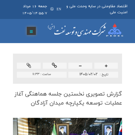
اقتصاد مقاومتی در سایه وحدت ملی و
جمعه 16 مرداد
EN
امنیت ملی
1405/14:55:7
۱۴۰۵/۰۲/۰۲
ساعت :
۱۱:۳۳
تاريخ :
گزارش تصویری نخستین جلسه هماهنگی آغاز
عملیات توسعه یكپارچه میدان آزادگان