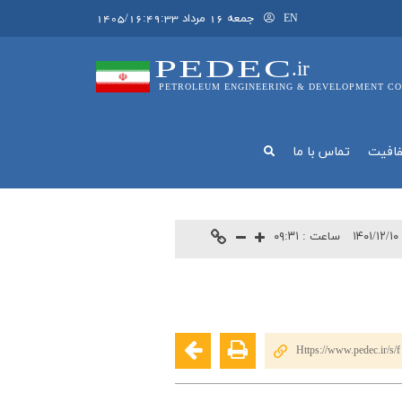
جمعه 16 مرداد 1405/16:49:33
EN
PEDEC
.ir
PETROLEUM ENGINEERING & DEVELOPMENT CO
فافيت
تماس با ما
۱۴۰۱/۱۲/۱
ساعت :
۰۹:۳۱
Https://www.pedec.ir/s/f