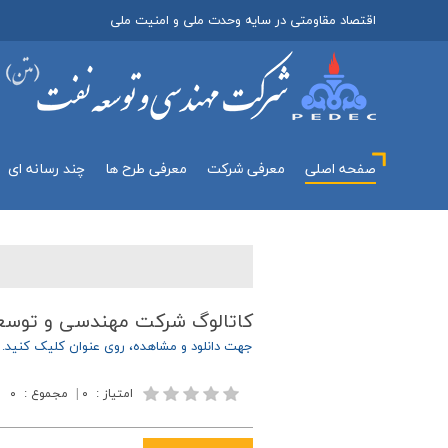
اقتصاد مقاومتی در سایه وحدت ملی و امنیت ملی
صفحه اصلی
معرفي شركت
معرفی طرح ها
چند رسانه اي
كاتالوگ شركت مهندسی و توسعه ن
جهت دانلود و مشاهده، روي عنوان کليک کنيد.
امتیاز
:
۰
|
مجموع
:
۰