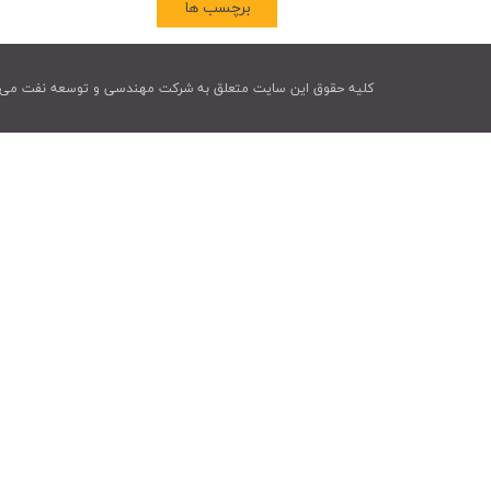
برچسب ها
کليه حقوق اين سايت متعلق به شرکت مهندسی و توسعه نفت می 