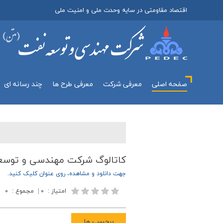
اقتصاد مقاومتی در سایه وحدت ملی و امنیت ملی
صفحه اصلی
معرفي شركت
معرفی طرح ها
چند رسانه اي
كاتالوگ شركت مهندسي و توسعه ن
جهت دانلود و مشاهده، روي عنوان کليک کنيد.
امتیاز
:
۰
|
مجموع
:
۰
برچسب ها