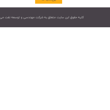
کليه حقوق اين سايت متعلق به شرکت مهندسی و توسعه نفت می 