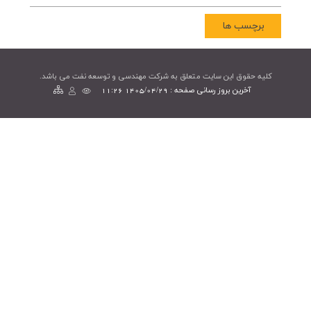
برچسب ها
کليه حقوق اين سايت متعلق به شرکت مهندسی و توسعه نفت می باشد.
آخرین بروز رسانی صفحه : 1405/04/29 11:26