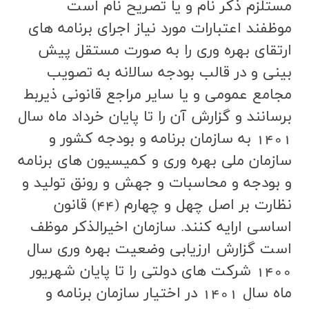
مستلزم ذكر نام و يا تصريح نام است
موظفند اعتبارات مورد نياز اجراي برنامه هاي
ارتقاي بهره وري را به صورت مستقل پيش
بيني و در قالب بودجه سالانه به تصويب
مجامع عمومي و يا ساير مراجع قانوني ذيربط
برسانند و گزارش آن را تا پايان خرداد ماه سال
1401 به سازمان برنامه و بودجه كشور و
سازمان ملي بهره وري و كميسيون هاي برنامه
و بودجه و محاسبات و جهش و رونق توليد و
نظارت بر اصل چهل و چهارم (44) قانون
اساسي ارايه كنند. سازمان اخيرالذكر موظف
است گزارش ارزيابي وضعيت بهره وري سال
1400 شركت هاي دولتي را تا پايان شهريور
ماه سال 1401 در اختيار سازمان برنامه و