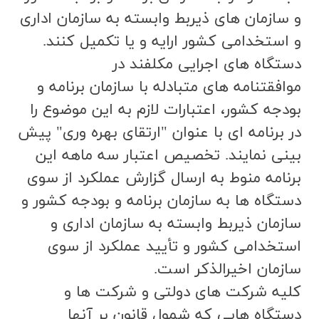
و سازمان هاي ذيربط وابسته به سازمان اداري
و استخدامي كشور ارايه و يا تكميل كنند.
دستگاه هاي اجرايي مكلفند در
موافقتنامه هاي متبادله با سازمان برنامه و
بودجه كشور، اعتبارات لازم به اين موضوع را
در برنامه اي با عنوان "ارتقاي بهره وري" پيش
بيني نمايند. تخصيص اعتبار سه ماهه اين
برنامه منوط به ارسال گزارش عملكرد از سوي
دستگاه ها به سازمان برنامه و بودجه كشور و
سازمان ذيربط وابسته به سازمان اداري و
استخدامي كشور و تأييد عملكرد از سوي
سازمان اخيرالذكر است.
كليه شركت هاي دولتي و شركت ها و
دستگاه هايي كه شمول قانون بر آنها