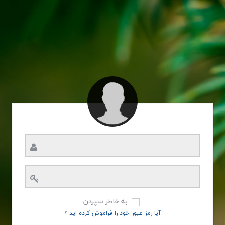
به خاطر سپردن
آیا رمز عبور خود را فراموش کرده اید ؟