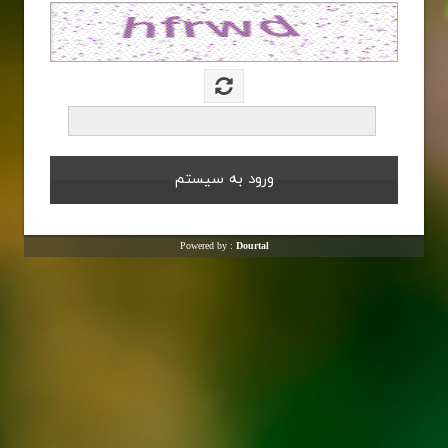
Powered by :
Dourtal