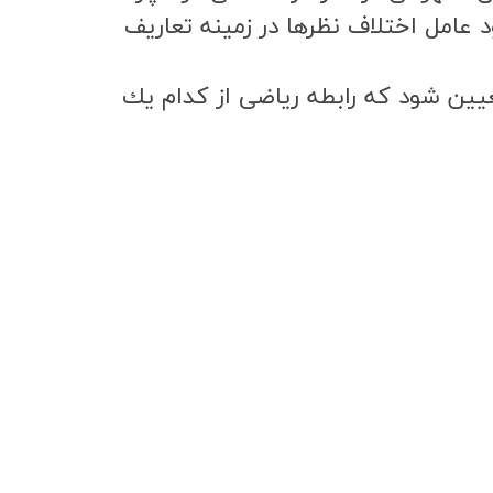
عامل اختلاف نظرها در زمينه تعاريف
تعيين شود كه رابطه رياضي از كدام يك