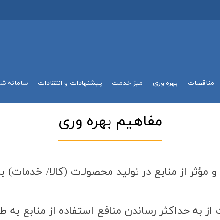
.
مناقصات
بهره وري
میز خدمت
پیشنهادات و انتقادات
سامانه ش
مفاهيم بهره وري
و مؤثر از منابع در توليد محصولات (كالا/ خدمات) ب
 از به حداكثر رساندن منافع استفاده از منابع به 