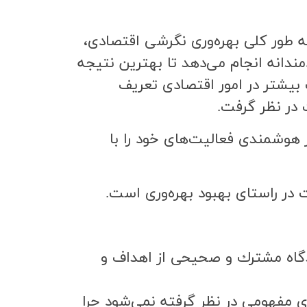
ه طور كلي بهره‌وري نگرشي اقتصادي،
دانه انجام مي‌دهد تا بهترين نتيجه
 بيشتر در امور اقتصادي تعريف
 در نظر گرفت.
 هوشمندي فعاليت‌هاي خود را با
ر راستاي بهبود بهره‌وري است.
يدگاه مشترك و صحيحي از اهداف و
ي مفهومي در نظر گرفته نمي‌شود چرا