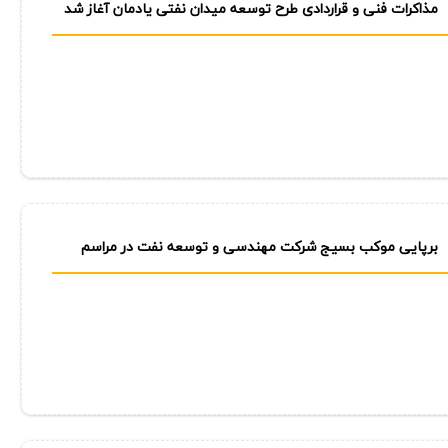
مذاكرات فنی و قراردادی طرح توسعه میدان نفتی یادمان آغاز شد
برپایی موكب بسیج شركت مهندسی و توسعه نفت در مراسم
وداع و تشییع آقای شهید