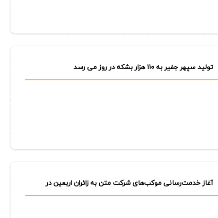
تولید سپهر جفیر به ۱۱۰ هزار بشكه در روز می رسد
آغاز خدمت‌رسانی موكب‌های شركت متن به زائران اربعین در
مرزهای چذابه و مهران