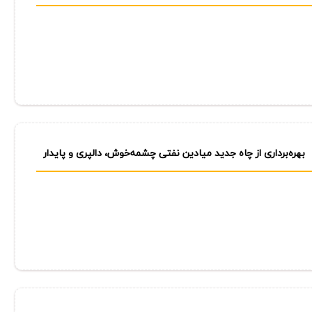
بهره‌برداری از چاه جدید میادین نفتی چشمه‌خوش، دالپری و پایدار
شرق با ظرفیت تولید روزانه ۵۵۰۰ بشكه