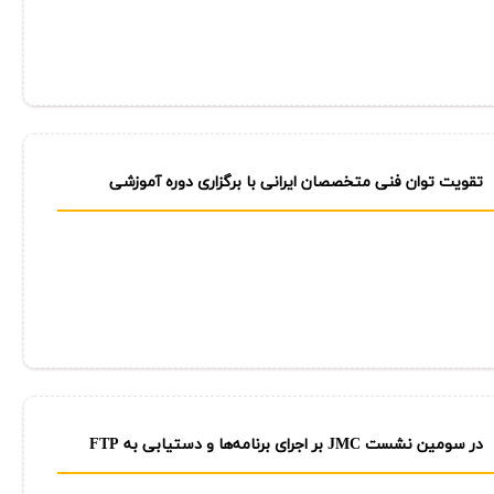
تقویت توان فنی متخصصان ایرانی با برگزاری دوره آموزشی
حفاری شعاعی در طرح آبان و پایدار غرب
در سومین نشست JMC بر اجرای برنامه‌ها و دستیابی به FTP
تأكید شد