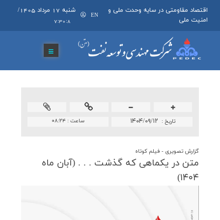
اقتصاد مقاومتی در سایه وحدت ملی و
شنبه 17 مرداد 1405
/
EN
امنیت ملی
7:30:8
۱۴۰۴/۰۹/۱۲
ساعت :
۰۸:۲۴
تاريخ :
گزارش تصويری - فیلم کوتاه
متن در یكماهی كه گذشت . . . (آبان ماه
۱۴۰۴)