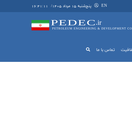
EN
پنج‌شنبه 15 مرداد 1405
/
16:41:12
PEDEC
.ir
PETROLEUM ENGINEERING & DEVELOPMENT CO
فافيت
تماس با ما