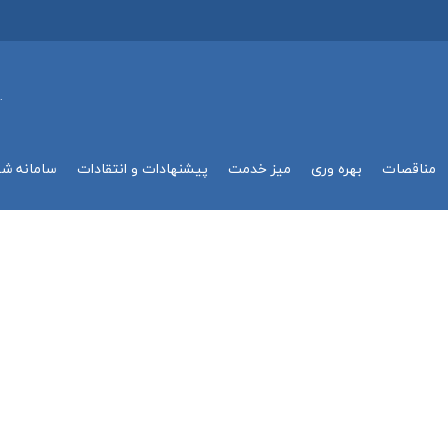
.
مناقصات
بهره وري
میز خدمت
پیشنهادات و انتقادات
سامانه ش