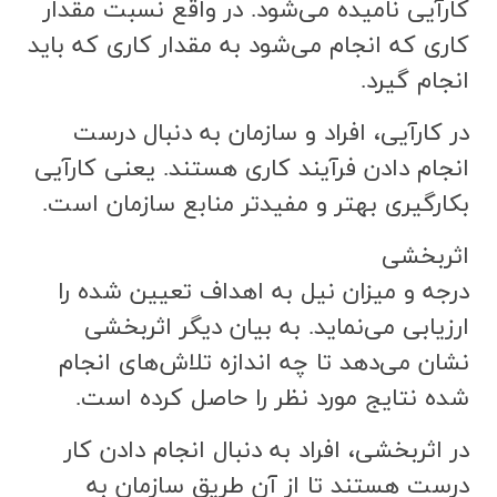
كارآيي ناميده مي‌شود. در واقع نسبت مقدار
كاري كه انجام مي‌شود به مقدار كاري كه بايد
انجام گيرد.
در كارآيي، افراد و سازمان به دنبال درست
انجام دادن فرآيند كاري هستند. يعني كارآيي
بكارگيري بهتر و مفيدتر منابع سازمان است.
اثربخشي
درجه و ميزان نيل به اهداف تعيين شده را
ارزيابي مي‌نمايد. به بيان ديگر اثربخشي
نشان مي‌دهد تا چه اندازه تلاش‌هاي انجام
شده نتايج مورد نظر را حاصل كرده است.
در اثربخشي، افراد به دنبال انجام دادن كار
درست هستند تا از آن طريق سازمان به