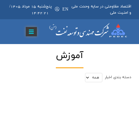
اقتصاد مقاومتی در سایه وحدت ملی
پنج‌شنبه 15 مرداد 1405
/
EN
و امنیت ملی
14:42:22
آموزش
دسته بندي اخبار