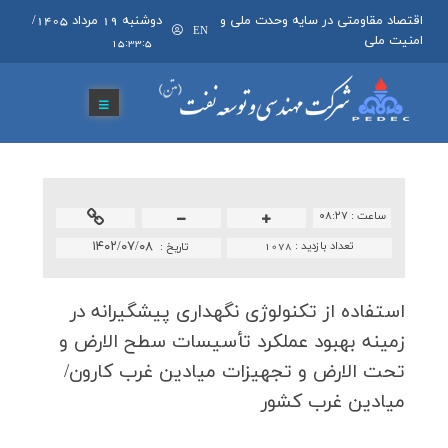
اقتصاد مقاومتی در سایه وحدت ملی و
دوشنبه 19 مرداد 1405
/
EN
امنیت ملی
15:33:5
ساعت :
۰۸:۲۷
تعداد بازدید :
1078
۱۴۰۲/۰۷/۰۸
تاريخ :
استفاده از تكنولوژی نگهداری پیشگیرانه در
زمینه بهبود عملكرد تأسیسات سطح الارض و
تحت الارض و تجهیزات میادین غرب كارون/
میادین غرب كشور