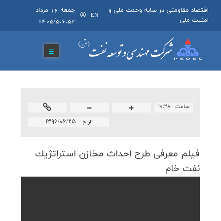
اقتصاد مقاومتی در سایه وحدت ملی و
جمعه 16 مرداد
EN
امنیت ملی
1405/5:6:52
ساعت :
۱۰:۲۸
۱۳۹۶/۰۶/۲۵
تاريخ :
فيلم معرفي طرح احداث مخازن استراتژيك
نفت خام