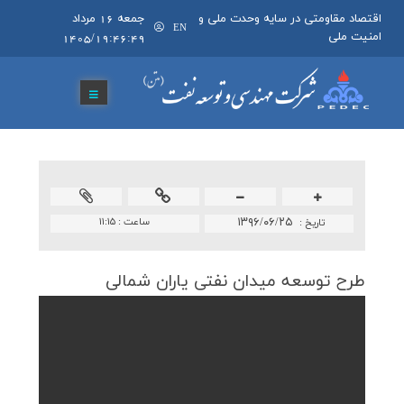
اقتصاد مقاومتی در سایه وحدت ملی و
جمعه 16 مرداد
EN
امنیت ملی
1405/19:46:49
۱۳۹۶/۰۶/۲۵
ساعت :
۱۱:۱۵
تاريخ :
طرح توسعه ميدان نفتي ياران شمالي