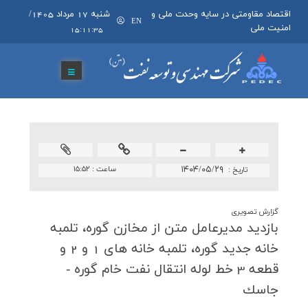
اقتصاد مقاومتی در سایه وحدت ملی و
شنبه 17 مرداد 1405
/
EN
امنیت ملی
15:11:37
۱۴۰۴/۰۵/۲۹
ساعت :
۱۵:۵۲
تاريخ :
گزارش تصویری
بازدید مدیرعامل متن از مخازن گوره، تلمبه
خانه جدید گوره، تلمبه خانه های 1 و 2 و
قطعه 3 خط لوله انتقال نفت خام گوره -
جاسك