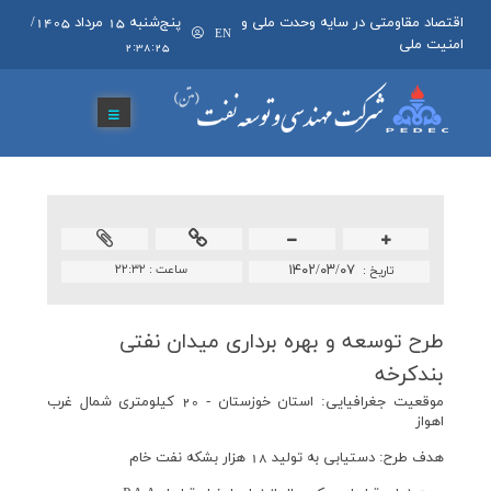
اقتصاد مقاومتی در سایه وحدت ملی و
پنج‌شنبه 15 مرداد 1405
/
EN
امنیت ملی
2:38:25
۱۴۰۲/۰۳/۰۷
ساعت :
۲۲:۳۲
تاريخ :
طرح توسعه و بهره برداری میدان نفتی
بندكرخه
موقعيت جغرافيايی: استان خوزستان - 20 کیلومتری شمال غرب
اهواز
هدف طرح: دستیابی به تولید 18 هزار بشکه نفت خام