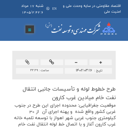
اقتصاد مقاومتی در سایه وحدت ملی و
شنبه 17 مرداد
EN
امنیت ملی
1405/2:42:6
۱۴۰۲/۰۳/۱۶
ساعت :
۲۲:۲۹
تاريخ :
طرح خطوط لوله و تأسیسات جانبی انتقال
نفت خام میادین غرب كارون
موقعيت جغرافيايی: محدوده اجرای اين طرح در جنوب
غربی كشور واقع شده و پهنه اجرای آن از 30
كيلومتری جنوب غربی شهر اهواز با توسعه تلمبه خانه
غرب كارون آغاز و با اتصال خط لوله انتقال نفت خام