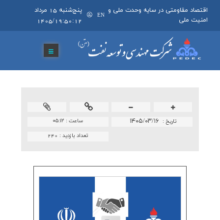
اقتصاد مقاومتی در سایه وحدت ملی و
پنج‌شنبه 15 مرداد
EN
امنیت ملی
1405/19:50:12
۱۴۰۵/۰۳/۱۶
ساعت :
۰۵:۱۲
تاريخ :
تعداد بازدید :
240