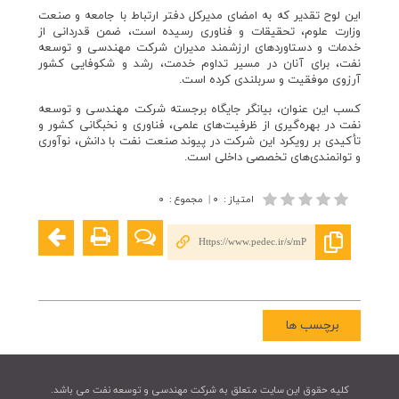
این لوح تقدیر که به امضای مدیرکل دفتر ارتباط با جامعه و صنعت
وزارت علوم، تحقیقات و فناوری رسیده است، ضمن قدردانی از
خدمات و دستاوردهای ارزشمند مدیران شرکت مهندسی و توسعه
نفت، برای آنان در مسیر تداوم خدمت، رشد و شکوفایی کشور
آرزوی موفقیت و سربلندی کرده است.
کسب این عنوان، بیانگر جایگاه برجسته شرکت مهندسی و توسعه
نفت در بهره‌گیری از ظرفیت‌های علمی، فناوری و نخبگانی کشور و
تأکیدی بر رویکرد این شرکت در پیوند صنعت نفت با دانش، نوآوری
و توانمندی‌های تخصصی داخلی است.
امتیاز
:
۰
|
مجموع
:
۰
Https://www.pedec.ir/s/mP
برچسب ها
کليه حقوق اين سايت متعلق به شرکت مهندسی و توسعه نفت می باشد.