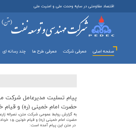
اقتصاد مقاومتی در سایه وحدت ملی و امنیت ملی
صفحه اصلی
معرفي شركت
معرفی طرح ها
چند رسانه اي
پیام تسلیت مدیرعامل شركت مت
حضرت امام خمینی (ره) و قیام خونین 15
به گزارش روابط عمومی شرکت متن، نصراله زارع
حضرت امام خمینی (ره) و قیام خونین 15 خرداد را تسلیت گفت.
در متن این پیام آمده است: