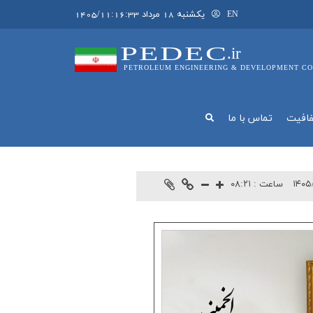
يکشنبه 18 مرداد 1405/11:16:33
EN
PEDEC
.ir
PETROLEUM ENGINEERING & DEVELOPMENT CO
فافيت
تماس با ما
۱۴۰۵
ساعت :
۰۸:۲۱