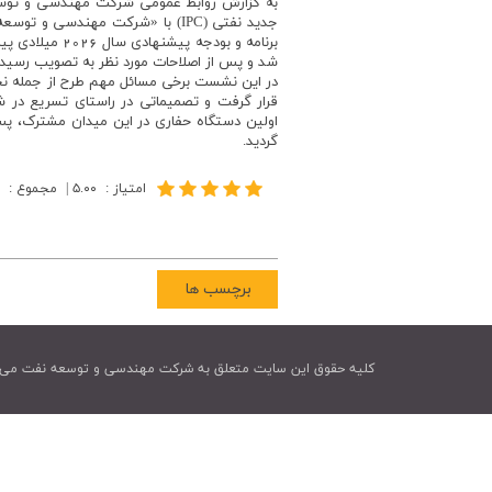
به گزارش روابط عمومی شرکت مهندسی و توسعه
جدید نفتی (IPC) با «شرکت مهندسی 
برنامه و بودجه پ
شد و پس از اصلاحات مورد نظر به تصویب رسید.
در این نشست برخی مسائل مهم طرح از جمله نح
قرار گرفت و تصمیماتی در راستای تسریع در 
اولین دستگاه حفاری در این میدان مشترک، پس 
گردید.
امتیاز
:
۵.۰۰
|
مجموع
:
برچسب ها
کليه حقوق اين سايت متعلق به شرکت مهندسی و توسعه نفت می 