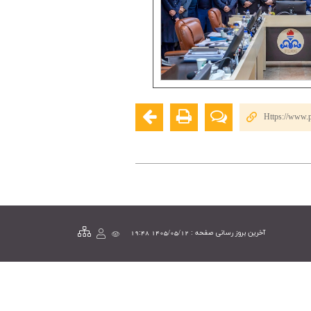
Https://www.p
آخرین بروز رسانی صفحه : 1405/05/12 19:48