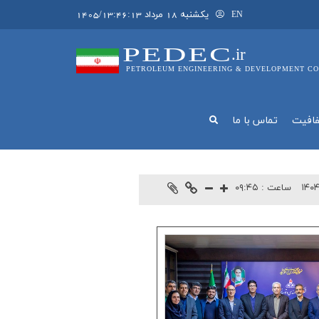
يکشنبه 18 مرداد 1405/13:46:13
EN
PEDEC
.ir
PETROLEUM ENGINEERING & DEVELOPMENT CO
فافيت
تماس با ما
۱۴۰۴
ساعت :
۰۹:۴۵