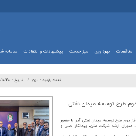
.
مناقصات
بهره وري
میز خدمت
پیشنهادات و انتقادات
سامانه ش
تعداد بازدید :
750
تاريخ :
/۱۰/۲۰
وم طرح توسعه میدان نفتی
تین جلسه کمیته مدیریت مشترک (JMC) فاز دوم طرح توسعه میدان نفتی آذر، با حضور
 مدیران ارشد شرکت متن، پیمانکار اصلی و