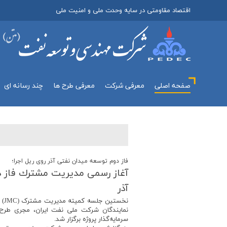
اقتصاد مقاومتی در سایه وحدت ملی و امنیت ملی
صفحه اصلی
معرفي شركت
معرفی طرح ها
چند رسانه اي
فاز دوم توسعه میدان نفتی آذر روی ریل اجرا؛
آغاز رسمی مدیریت مشترك فاز د
آذر
نخس
نمایندگان شرکت ملی نفت ایران، مجری طرح،
سرمایه‌گذار پروژه برگزار شد.