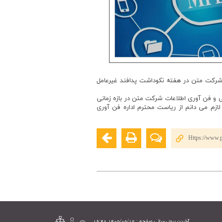
 شرکت متن در هفته نکوداشت پدافند غیرعامل
 و فن آوری اطلاعات شرکت متن در بازه زمانی
 لازم می دانم از ریاست محترم اداره فن آوری
Https://www.p
آخرین بروز رسانی صفحه : 1405/05/12 19:48