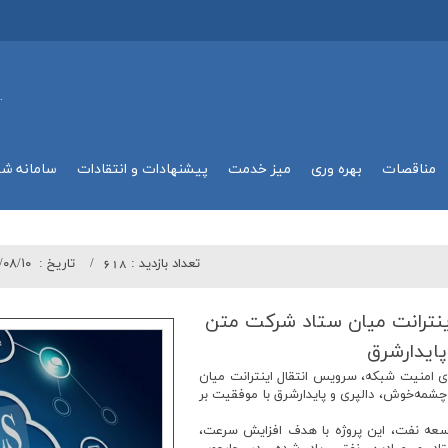
.
مناقصات
بهره وري
میز خدمت
پیشنهادات و انتقادات
سامانه ش
تعداد بازدید :
618
تاريخ :
/۰۸/۱۰
اینترانت میان ستاد شركت متن
ایدارشرق
ای امنیت شبکه، سرویس انتقال اینترانت میان
مه‌خوش، دالپری و پایدارشرق با موفقیت بر
عه نفت، این پروژه با هدف افزایش سرعت،