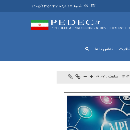
شنبه 17 مرداد 1405/12:59:37
EN
PEDEC
.ir
PETROLEUM ENGINEERING & DEVELOPMENT CO
فافيت
تماس با ما
۱۴۰۴
ساعت :
۰۶:۰۷