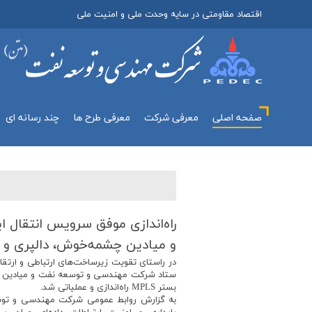
اقتصاد مقاومتی در سایه وحدت ملی و امنیت ملی
صفحه اصلی
معرفي شركت
معرفی طرح ها
چند رسانه اي
راه‌اندازی موفق سرویس انتقال 
و میادین چشمه‌خوش، دالپری و پ
در راستای تقویت زیرساخت‌های ارتباطی و ارتق
ستاد شرکت مهندسی و توسعه نفت و میادین چش
بستر MPLS راه‌اندازی و عملیاتی شد.
به گزارش روابط عمومی شرکت مهندسی و توس