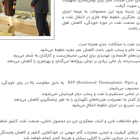
‌های کلان شرکت متن برای بومی‌سازی تجهیزات
تی صورت گرفت.
ل، زمینه ورود این محصولات به عرصه اجرای
نوان جایگزین خطوط لوله فلزی در انتقال نفت و
جدی صنعت نفت در حوزه خوردگی، کاهش طول
 باشند.
نعت نفت با مشکلات جدی همراه است.
 نفت خام و پساب شور، باعث کاهش عمر مفید خطوط می‌شود.
ت‌های اقتصادی، تهدیدی برای ایمنی محیط‌زیست و کارکنان به شمار می‌رود.
ب‌دیده، بار مالی زیادی بر دوش پروژه‌ها می‌گذارد و بهره‌وری را کاهش می‌دهد.
لوله‌های GRE (Glassfiber Reinforced Epoxy) و inforced Thermoplastic Pipe
ی محسوب می‌شوند.
ها در تماس مستقیم با نفت و پساب دچار فرسایش نمی‌شوند.
یاز کمتر به تعمیرات، هزینه‌های نگهداری را به طور چشمگیری کاهش می‌دهد.
 تسریع در اجرای خطوط انتقال می‌شود.
ورت رفع ملاحظات فنی و اثبات عملکردی این دو محصول داخلی، صنعت نفت کشور شا
ه بر ارتقای کیفیت و ایمنی عملیات، گام مهمی در خودکفایی کشور و کاهش وابستگی
 پساب در میادین نفتی با کارایی بیشتر و هزینه کمتر انجام خواهد شد.