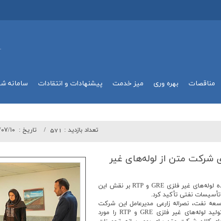
.
مناقصات
بهره وري
میز خدمت
پیشنهادات و انتقادات
سامانه ش
تعداد بازدید :
571
تاريخ :
/۰۷/۱۰
 شركت متن از لوله‌های غیر
مدیرعامل شرکت متن، در بازدید از شرکت سازنده لوله‌های غیر فلزی GRE و RTP بر نقش این
 تأسیسات نفتی تأکید کرد.
ه نفت، نصراله زارعی مدیرعامل این شرکت
طی بازدیدی از شرکت صنعتی فراسان، روند تولید لوله‌های غیر فلزی GRE و RTP را مورد