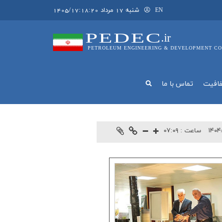
شنبه 17 مرداد 1405/17:18:20
EN
PEDEC
.ir
PETROLEUM ENGINEERING & DEVELOPMENT CO
فافيت
تماس با ما
۱۴۰۴
ساعت :
۰۷:۰۹