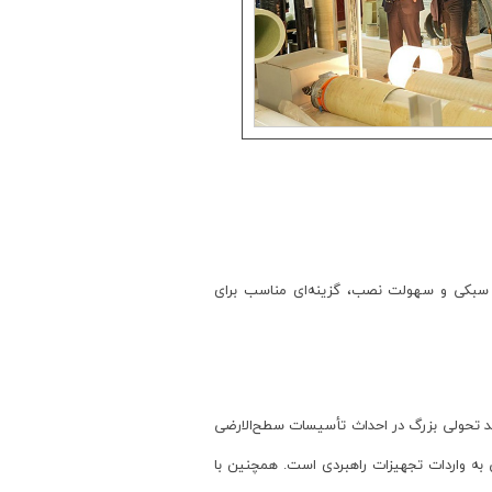
RTP (Re) به دلیل مقاومت بالا در برابر خوردگی، سبکی و سهولت نصب، گزینه‌ای مناسب برای
هد تحولی بزرگ در احداث تأسیسات سطح‌الارضی
 به واردات تجهیزات راهبردی است. همچنین با