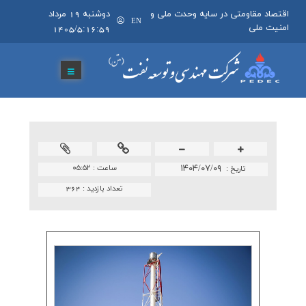
اقتصاد مقاومتی در سایه وحدت ملی و
دوشنبه 19 مرداد
EN
امنیت ملی
1405/5:16:59
۱۴۰۴/۰۷/۰۹
ساعت :
۰۵:۵۲
تاريخ :
تعداد بازدید :
364