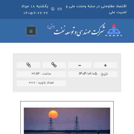
اقتصاد مقاومتی در سایه وحدت ملی و
يکشنبه 18 مرداد
EN
امنیت ملی
1405/6:26:26
۱۴۰۴/۰۶/۰۵
ساعت :
۰۶:۵۴
تاريخ :
تعداد بازدید :
379