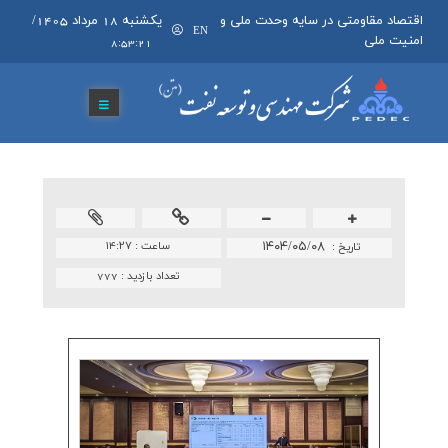
اقتصاد مقاومتی در سایه وحدت ملی و
يکشنبه 18 مرداد 1405
/
EN
امنیت ملی
8:53:21
۱۴۰۴/۰۵/۰۸
ساعت :
۱۴:۲۷
تاريخ :
تعداد بازدید :
777