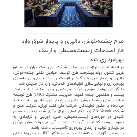
طرح چشمه‌خوش، دالپری و پایدار شرق وارد
فاز اصلاحات زیست‌محیطی و ارتقاء
بهره‌برداری شد
در ادامه اجرای طرح‌های توسعه‌ای شرکت ملی نفت ایران در مناطق
غربی کشور، روند پیشرفت طرح‌ توسعه میادین نفتی چشمه‌خوش،
دالپری و پایدار شرق با تأکید بر الزامات زیست‌محیطی، بهینه‌سازی
بهره‌برداری و نهایی‌سازی قراردادهای خدماتی، وارد فاز جدیدی شد.
به گزارش روابط عمومی شرکت مهندسی و توسعه نفت (متن)، در
بیست و هفتمین جلسه کمیته مدیریت مشترک (JMC) طرح توسعه
میادین نفتی چشمه خوش، دالپری و پایدار شرق که روز سه شنبه ۷
مردادماه با حضور نمایندگان شرکت ملی نفت ایران، شرکت متن و
شرکت ZN Vostok (پیمانکار اصلی طرح) برگزار شد، چندین تصمیم
کلیدی در حوزه‌های زیست‌محیطی، فنی، اجرایی و قراردادی به
تصویب رسید که اجرای آن‌ها در ماه‌های آتی می‌تواند نقش مؤثری
در پایداری تولید و ارتقای بهره‌وری تأسیسات داشته باشد.
بر اساس گزارش ارائه‌شده توسط پیمانکار IPC، بررسی‌ها نشان