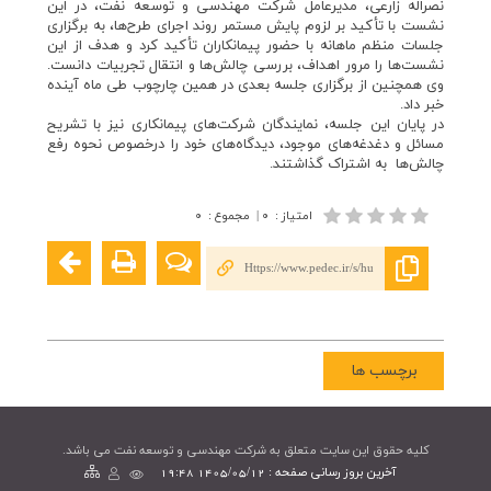
نصراله زارعی، مدیرعامل شرکت مهندسی و توسعه نفت، در این
نشست با تأکید بر لزوم پایش مستمر روند اجرای طرح‌ها، به برگزاری
جلسات منظم ماهانه با حضور پیمانکاران تأکید کرد و هدف از این
نشست‌ها را مرور اهداف، بررسی چالش‌ها و انتقال تجربیات دانست.
وی همچنین از برگزاری جلسه بعدی در همین چارچوب طی ماه آینده
خبر داد.
در پایان این جلسه، نمایندگان شرکت‌های پیمانکاری نیز با تشریح
مسائل و دغدغه‌های موجود، دیدگاه‌های خود را درخصوص نحوه رفع
چالش‌ها به اشتراک گذاشتند.
امتیاز
:
۰
|
مجموع
:
۰
Https://www.pedec.ir/s/hu
برچسب ها
کليه حقوق اين سايت متعلق به شرکت مهندسی و توسعه نفت می باشد.
آخرین بروز رسانی صفحه : 1405/05/12 19:48