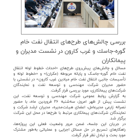
بررسی چالش‌های طرح‌های انتقال نفت خام
گوره-جاسك و غرب كارون در نشست مدیران و
پیمانكاران
مسائل و چالش‌های پیش‌روی طرح‌های «احداث خطوط لوله انتقال
نفت خام گوره-جاسک و پایانه مربوطه (مکران)» و «خطوط لوله و
تأسیسات جانبی انتقال نفت خام میادین غرب کارون» در نشستی با
حضور مدیران شرکت مهندسی و توسعه نفت و نمایندگان
شرکت‌های پیمانکاری، مورد بررسی قرار گرفت.
به گزارش روابط عمومی شرکت مهندسی و توسعه نفت، این
نشست پیش از ظهر امروز، سه‌شنبه ۲۶ فروردین ماه، با حضور
نصراله زارعی مدیرعامل، اعضای هیئت‌مدیره، مدیران ارشد شرکت و
نمایندگان شرکت‌های پیمانکاری مرتبط با طرح‌ها در محل این شرکت
برگزار شد.
در جریان این جلسه، ضمن مرور وضعیت فعلی این پروژه‌ها،
راهکارهای تسریع در حل مسائل اجرایی و عملیاتی به‌طور مشترک
مورد بحث و تبادل نظر قرار گرفت.