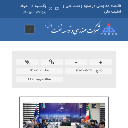
اقتصاد مقاومتی در سایه وحدت ملی و
يکشنبه 18 مرداد
EN
امنیت ملی
1405/0:47:58
۱۴۰۴/۰۱/۲۶
ساعت :
۱۴:۰۷
تاريخ :
تعداد بازدید :
667