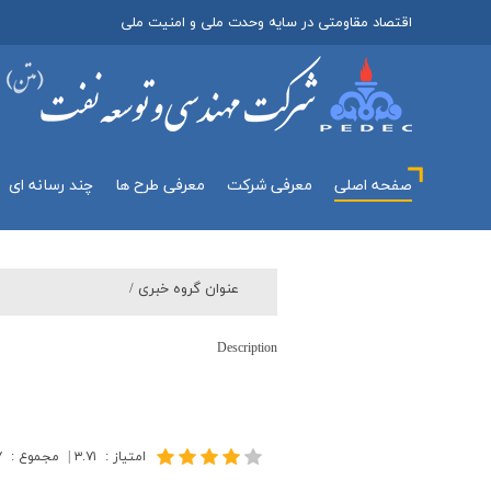
اقتصاد مقاومتی در سایه وحدت ملی و امنیت ملی
صفحه اصلی
معرفي شركت
معرفی طرح ها
چند رسانه اي
عنوان گروه خبري /
Description
امتیاز
:
۳.۷۱
|
مجموع
:
۷