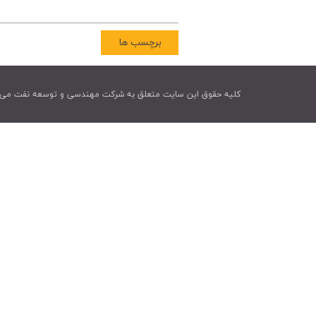
برچسب ها
کليه حقوق اين سايت متعلق به شرکت مهندسی و توسعه نفت می 