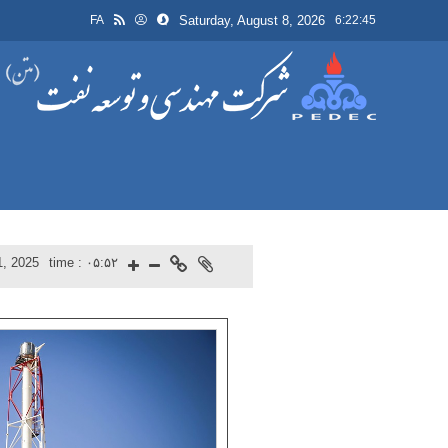
Saturday, August 8, 2026
FA
6:22:45
, 2025
time :
۰۵:۵۲