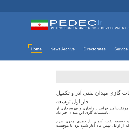
PEDEC
.ir
PETROLEUM ENGINEERING & DEVELOPMENT 
Home
News Archive
Directorates
Service
ات گازی میدان نفتی آذر و تكمیل
فاز اول توسعه
قیت‌آمیز فرآیند راه‌اندازی و بهره‌برداری از
تاسیسات گازی این میدان خبر داد.
توسعه نفت، کیوان یاراحمدی مجری طرح
ه از اوایل بهمن ماه آغاز شده بود، با موفقیت