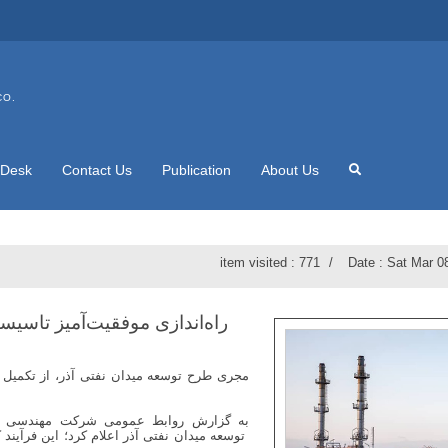
CO.
 Desk
Contact Us
Publication
About Us
item visited :
771
Date :
Sat Mar 0
راه‌اندازی موفقیت‌آمیز تاسیس
مجری طرح توسعه میدان نفتی آذر، از تکمیل موف
به گزارش روابط عمومی شرکت مهندسی و 
توسعه میدان نفتی آذر اعلام کرد؛ این فرآیند ک